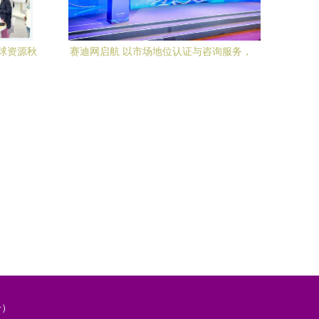
球资源秋
赛迪网启航 以市场地位认证与咨询服务，
新浪潮
赋能企业高质量发展
册）