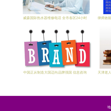
威森国际热水器维修电话 全市各区24小时
律师效能
咨询预约服务热线全览
中国正从制造大国迈向品牌强国 信息咨询
天津老人
服务的引擎作用
地