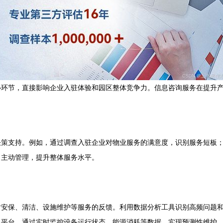
心环节，直接影响企业入驻体验和园区整体竞争力。信息咨询服务在提升
决策支持。例如，通过调查入驻企业对物业服务的满意度，识别服务短板
向主动管理，提升整体服务水平。
对安保、清洁、设施维护等服务的反馈。利用数据分析工具识别高频问题
息平台。通过实时监控设备运行状态、能源消耗等数据，实现预测性维护