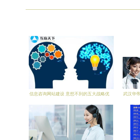
信息咨询网站建设 意想不到的五大战略优
武汉华帝
势