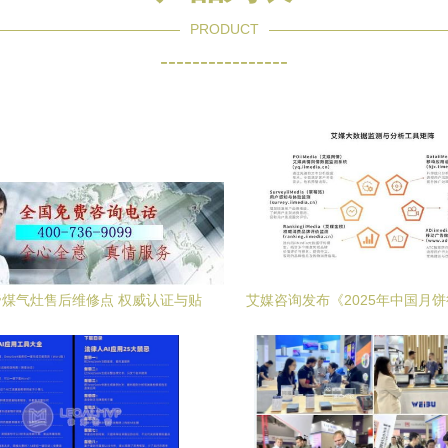
PRODUCT
----------------
煤气灶售后维修点 权威认证与贴
艾媒咨询发布《2025年中国月
心服务保障
白皮书》 洞察市场趋势，引领