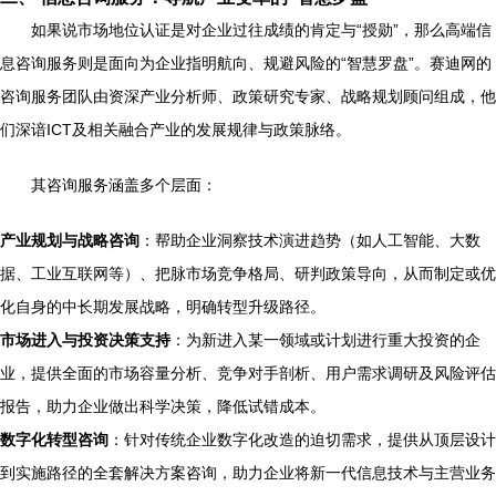
如果说市场地位认证是对企业过往成绩的肯定与“授勋”，那么高端信
息咨询服务则是面向为企业指明航向、规避风险的“智慧罗盘”。赛迪网的
咨询服务团队由资深产业分析师、政策研究专家、战略规划顾问组成，他
们深谙ICT及相关融合产业的发展规律与政策脉络。
其咨询服务涵盖多个层面：
产业规划与战略咨询
：帮助企业洞察技术演进趋势（如人工智能、大数
据、工业互联网等）、把脉市场竞争格局、研判政策导向，从而制定或优
化自身的中长期发展战略，明确转型升级路径。
市场进入与投资决策支持
：为新进入某一领域或计划进行重大投资的企
业，提供全面的市场容量分析、竞争对手剖析、用户需求调研及风险评估
报告，助力企业做出科学决策，降低试错成本。
数字化转型咨询
：针对传统企业数字化改造的迫切需求，提供从顶层设计
到实施路径的全套解决方案咨询，助力企业将新一代信息技术与主营业务