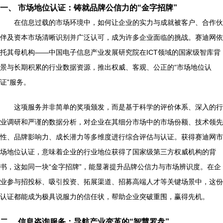
一、 市场地位认证：铸就品牌公信力的“金字招牌”
在信息过载的市场环境中，如何让企业的实力与成就被客户、合作伙
伴及资本市场清晰识别并广泛认可，成为许多企业面临的挑战。赛迪网依
托其母机构——中国电子信息产业发展研究院在ICT领域的国家级智库背
景与长期积累的行业数据资源，推出权威、客观、公正的“市场地位认
证”服务。
这项服务并非简单的奖项颁发，而是基于科学的评价体系、深入的行
业调研和严谨的数据分析，对企业在其细分市场中的市场份额、技术领先
性、品牌影响力、成长潜力等多维度进行综合评估与认证。获得赛迪网市
场地位认证，意味着企业的行业地位获得了国家级第三方权威机构的背
书，这如同一块“金字招牌”，能显著提升品牌公信力与市场辨识度。在企
业参与招投标、吸引投资、拓展渠道、招募高端人才等关键场景中，这份
认证都能成为极具说服力的信任状，帮助企业突破重围，赢得先机。
二、 信息咨询服务：导航产业变革的“智慧罗盘”