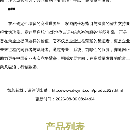
图，注入成长活力，共同推动企业实现可持续、高质量的发展。
###
在不确定性增多的商业世界里，权威的坐标指引与深度的智力支持显
得尤为珍贵。赛迪网启航“市场地位认证+信息咨询服务”的双引擎，正是
旨在为企业提供这样的价值。它不仅是企业过往荣耀的见证者，更是企业
未来征程的同行者与赋能者。通过专业、系统、前瞻性的服务，赛迪网正
助力更多中国企业夯实竞争壁垒，明晰发展方向，在高质量发展的航道上
乘风破浪，行稳致远。
如若转载，请注明出处：http://www.dwymt.com/product/27.html
更新时间：2026-08-06 08:44:04
产品列表