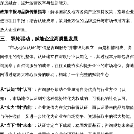
深度融合，提升运营效率与创新能力。
政策申报与品牌传播指导
：解读国家及地方各类产业扶持政策，指导企业
进行项目申报；结合认证成果，策划全方位的品牌提升与市场传播方案，
放大企业声量。
三、 双轮驱动，赋能企业高质量发展
“市场地位认证”与“信息咨询服务”并非彼此孤立，而是相辅相成、协
同作用的有机整体。认证建立在深度行业认知之上，其过程本身即包含咨
询洞察；而咨询服务的成果，往往又能夯实和提升企业的市场地位。赛迪
网通过这两大核心服务的联动，构建了一个完整的赋能生态：
从“认知”到“认可”
：咨询服务帮助企业厘清自身优势与行业方位（认
知），市场地位认证则将这种优势转化为权威的、可视化的社会认可。
从“实力”到“势能”
：企业凭借内在实力获得认证，而认证带来的品牌增值
与信任溢价，又进一步转化为企业在市场竞争、资源获取中的强大势能。
从“当下”到“未来”
：认证肯定当下成就，稳固发展基石；咨询规划未来蓝