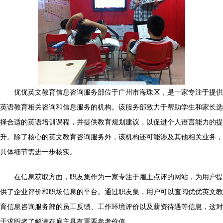
优优英文教育信息咨询服务部位于广州市海珠区，是一家专注于提供
英语教育相关咨询和信息服务的机构。该服务部致力于帮助学生和家长选
择合适的英语培训课程，并提供教育规划建议，以促进个人语言能力的提
升。除了核心的英文教育咨询服务外，该机构还可能涉及其他相关业务，
具体细节需进一步核实。
在信息获取方面，职友集作为一家专注于雇主点评的网站，为用户提
供了企业评价和职场信息的平台。通过职友集，用户可以查阅优优英文教
育信息咨询服务部的员工反馈、工作环境评价以及薪资待遇等信息，这对
于求职者了解潜在雇主具有重要参考价值。